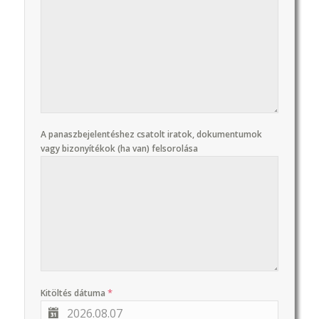
A panaszbejelentéshez csatolt iratok, dokumentumok
vagy bizonyítékok (ha van) felsorolása
*
Kitöltés dátuma