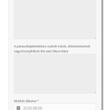
A panaszbejelentéshez csatolt iratok, dokumentumok
vagy bizonyítékok (ha van) felsorolása
*
Kitöltés dátuma